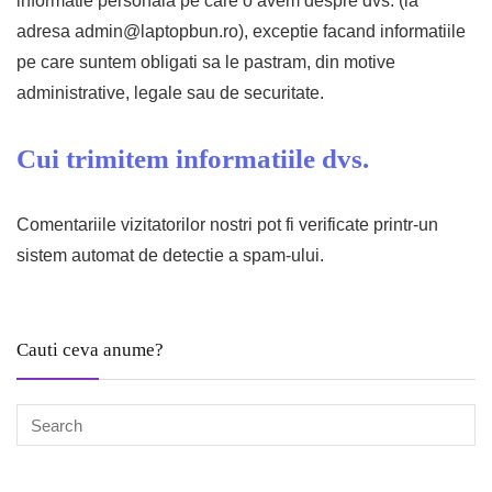
informatie personala pe care o avem despre dvs. (la
adresa
admin@laptopbun.ro
), exceptie facand informatiile
pe care suntem obligati sa le pastram, din motive
administrative, legale sau de securitate.
Cui trimitem informatiile dvs.
Comentariile vizitatorilor nostri pot fi verificate printr-un
sistem automat de detectie a spam-ului.
Cauti ceva anume?